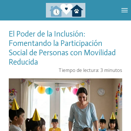
Ir
al
contenido
principal
El Poder de la Inclusión:
Fomentando la Participación
Social de Personas con Movilidad
Reducida
Tiempo de lectura: 3 minutos