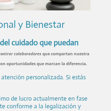
onal y Bienestar
 del cuidado que puedan
contrar colaboradores
que compartan nuestra
con oportunidades que marcan la diferencia.
 atención personalizada. Si estás
viaje.
imo de lucro actualmente en fase
te conforme a la legalización y