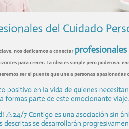
sionales del Cuidado Pers
profesionales
clave, nos dedicamos a conectar
zontes para crecer. La idea es simple pero poderosa:
en
ueremos ser el puente que une a personas apasionadas 
 positivo en la vida de quienes necesitan
 ya formas parte de este emocionante 
! ⚠️24/7 Contigo es una asociación sin án
es descritas se desarrollarán progresivamen