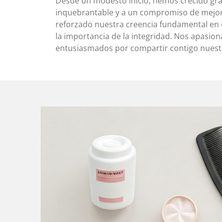
Desde un modesto inicio, hemos crecido gra
inquebrantable y a un compromiso de mejor
reforzado nuestra creencia fundamental en e
la importancia de la integridad. Nos apasi
entusiasmados por compartir contigo nuestr