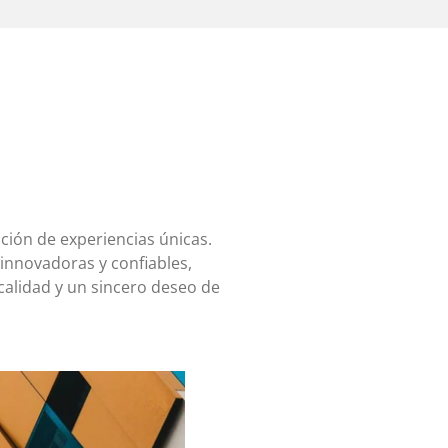
ión de experiencias únicas.
nnovadoras y confiables,
calidad y un sincero deseo de