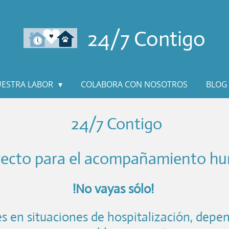
24/7 Contigo
ESTRA LABOR
COLABORA CON NOSOTROS
BLOG 
24/7 Contigo
ecto para el acompañamiento hum
!No vayas sólo!
s en situaciones de hospitalización, depe