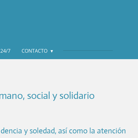
24/7
CONTACTO
ano, social y solidario
ndencia y soledad, así como la atención