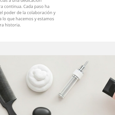
cias a una dedicación
a continua. Cada paso ha
l poder de la colaboración y
ona lo que hacemos y estamos
a historia.