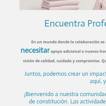
Encuentra Profe
En un mundo donde la colaboración es 
necesitar
apoyo adicional o nuevos hori
visión de calidad, cuidado y compromiso. Q
Juntos, podemos crear un impacto
aquí,
¡Bienvenido a nuestra comunidad
de constitución. Las actividad